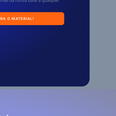
mail da nossa base a qualquer
RA O MATERIAL!