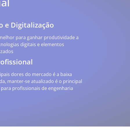
al
o e Digitalização
elhor para ganhar produtividade a
cnologias digitais e elementos
lizados
ofissional
pais dores do mercado é a baixa
da, manter-se atualizado é o principal
o para profissionais de engenharia