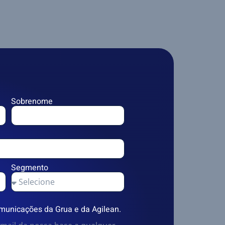
Sobrenome
Segmento
municações da Grua e da Agilean.