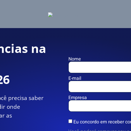
ncias na
Nome
26
E-mail
cê precisa saber
Empresa
dir onde
ar as
Eu concordo em receber co