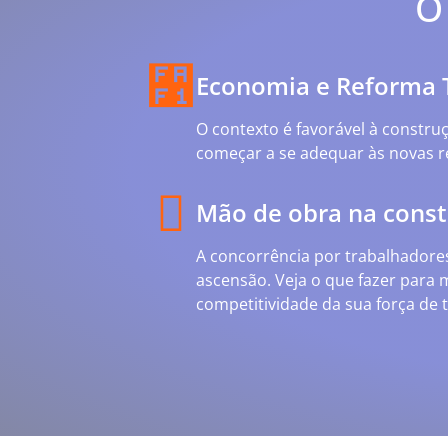
O
Economia e Reforma T
O contexto é favorável à constru
começar a se adequar às novas re
Mão de obra na cons
A concorrência por trabalhadores
ascensão. Veja o que fazer para m
competitividade da sua força de 