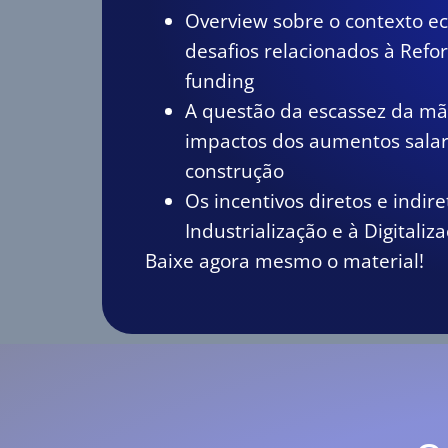
Overview sobre o contexto e
desafios
relacionados à Refor
funding
A questão da escassez da mã
impactos dos aumentos salari
construção
Os incentivos diretos e indire
Industrialização e à Digitali
Baixe agora mesmo o material!